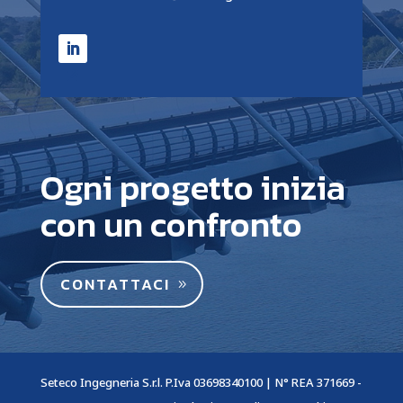
Ogni progetto inizia
con un confronto
CONTATTACI
Seteco Ingegneria S.r.l. P.Iva 03698340100 | N° REA 371669 -