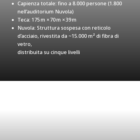
Capienza totale: fino a 8.000 persone (1.800
nell’auditorium Nuvola)
Teca: 175 m × 70 m × 39 m
Nuvola: Struttura sospesa con reticolo
d’acciaio, rivestita da ~15.000 m² di fibra di
vetro,
distribuita su cinque livelli