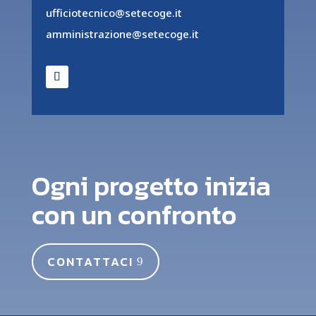
ufficiotecnico@setecoge.it
amministrazione@setecoge.it
Ogni progetto inizia
con un confronto
CONTATTACI