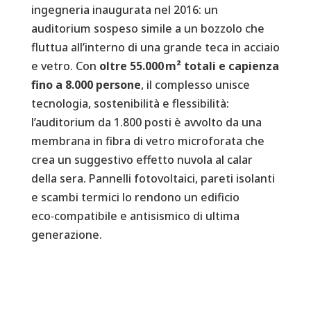
ingegneria inaugurata nel 2016: un
auditorium sospeso simile a un bozzolo che
fluttua all’interno di una grande teca in acciaio
e vetro. Con
oltre 55.000 m² totali e capienza
fino a 8.000 persone
, il complesso unisce
tecnologia, sostenibilità e flessibilità:
l’auditorium da 1.800 posti è avvolto da una
membrana in fibra di vetro microforata che
crea un suggestivo effetto nuvola al calar
della sera. Pannelli fotovoltaici, pareti isolanti
e scambi termici lo rendono un edificio
eco‑compatibile e antisismico di ultima
generazione.